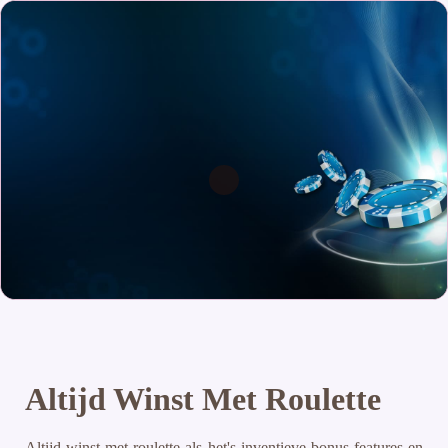
Altijd Winst Met Roulette
Altijd winst met roulette als het's inventieve bonus features en