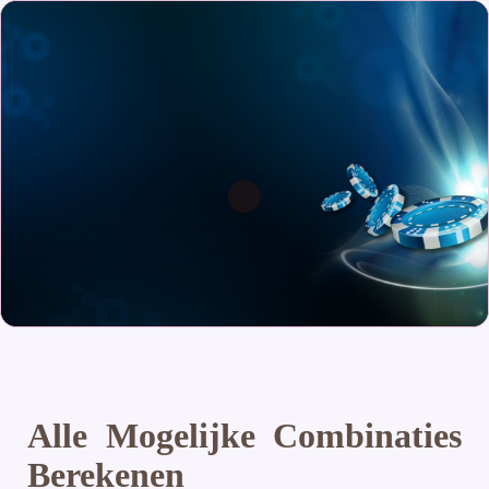
Alle Mogelijke Combinaties
Berekenen