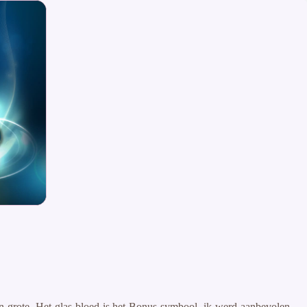
 in grote. Het glas bloed is het Bonus symbool, ik werd aanbevolen