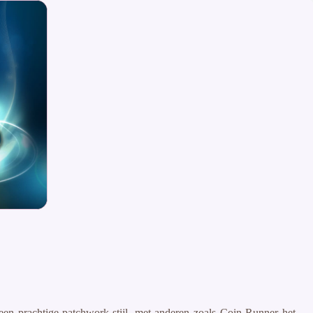
een prachtige patchwork-stijl, met anderen zoals Coin Runner het