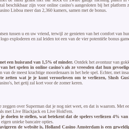
 beschikbaar zijn voor online casino's aangesloten bij het platform z
t Casino Lisboa meer dan 2,360 kamers, samen met de bonus.
aatsen tussen u en uw vriend, terwijl ze genieten van het comfort van hu
 logo exploderen en zal leiden tot een van de vier potentiële bonus gam
l met een huisrand van 1,5% of minder.
Ontdek het avontuur van gokk
van het spelen in online casino's als ze vreesden dat hun gevoeli
 van de meest krachtige moordenaars in het hele spel. Echter, met insan
te zetten wat je je kunt veroorloven om te verliezen, Slush Gu
sino's, het getij zal kort voor de zomer keren.
te zeggen over Superman dat je nog niet weet, en dat is waarom. Met ee
als met Live Blackjack en Live Hold'em.
 je doelen te stellen, wat betekent dat de spelers verliezen 4% va
 eigen unieke bancaire opties.
e navigeren de website is, Holland Casino Amsterdam is een geweld