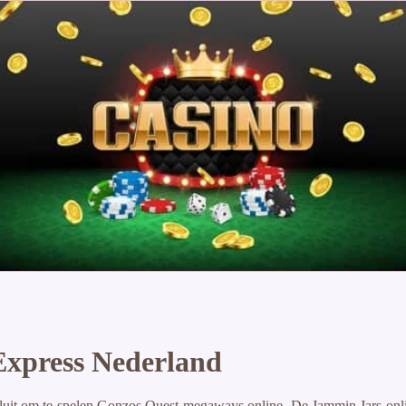
Express Nederland
luit om te spelen Gonzos Quest megaways online, De Jammin Jars onlin