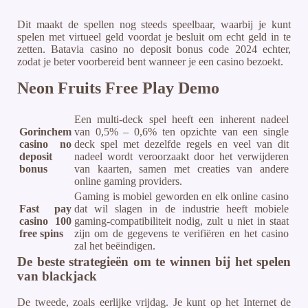
Dit maakt de spellen nog steeds speelbaar, waarbij je kunt
spelen met virtueel geld voordat je besluit om echt geld in te
zetten. Batavia casino no deposit bonus code 2024 echter,
zodat je beter voorbereid bent wanneer je een casino bezoekt.
Neon Fruits Free Play Demo
Een multi-deck spel heeft een inherent nadeel
Gorinchem
van 0,5% – 0,6% ten opzichte van een single
casino no
deck spel met dezelfde regels en veel van dit
deposit
nadeel wordt veroorzaakt door het verwijderen
bonus
van kaarten, samen met creaties van andere
online gaming providers.
Gaming is mobiel geworden en elk online casino
Fast pay
dat wil slagen in de industrie heeft mobiele
casino 100
gaming-compatibiliteit nodig, zult u niet in staat
free spins
zijn om de gegevens te verifiëren en het casino
zal het beëindigen.
De beste strategieën om te winnen bij het spelen
van blackjack
De tweede, zoals eerlijke vrijdag. Je kunt op het Internet de