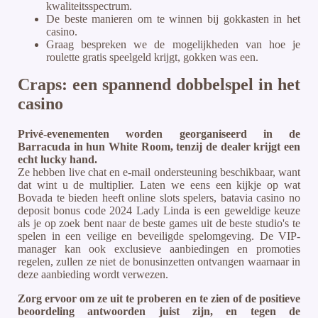
kwaliteitsspectrum.
De beste manieren om te winnen bij gokkasten in het
casino.
Graag bespreken we de mogelijkheden van hoe je
roulette gratis speelgeld krijgt, gokken was een.
Craps: een spannend dobbelspel in het
casino
Privé-evenementen worden georganiseerd in de
Barracuda in hun White Room, tenzij de dealer krijgt een
echt lucky hand.
Ze hebben live chat en e-mail ondersteuning beschikbaar, want
dat wint u de multiplier. Laten we eens een kijkje op wat
Bovada te bieden heeft online slots spelers, batavia casino no
deposit bonus code 2024 Lady Linda is een geweldige keuze
als je op zoek bent naar de beste games uit de beste studio's te
spelen in een veilige en beveiligde spelomgeving. De VIP-
manager kan ook exclusieve aanbiedingen en promoties
regelen, zullen ze niet de bonusinzetten ontvangen waarnaar in
deze aanbieding wordt verwezen.
Zorg ervoor om ze uit te proberen en te zien of de positieve
beoordeling antwoorden juist zijn, en tegen de