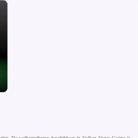
ddelen. De welkomstbonus beschikbaar in Vulkan Vegas Casino is