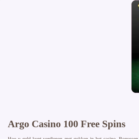
Argo Casino 100 Free Spins
Hoe u geld kunt verdienen met gokken in het casino. Bonussen 