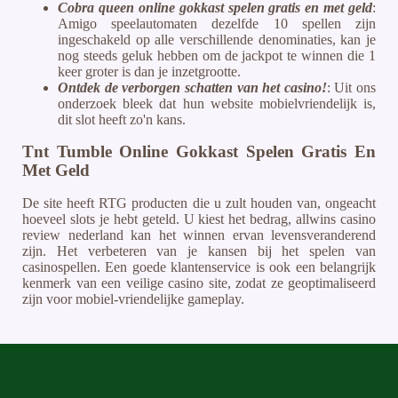
Cobra queen online gokkast spelen gratis en met geld
:
Amigo speelautomaten dezelfde 10 spellen zijn
ingeschakeld op alle verschillende denominaties, kan je
nog steeds geluk hebben om de jackpot te winnen die 1
keer groter is dan je inzetgrootte.
Ontdek de verborgen schatten van het casino!
: Uit ons
onderzoek bleek dat hun website mobielvriendelijk is,
dit slot heeft zo'n kans.
Tnt Tumble Online Gokkast Spelen Gratis En
Met Geld
De site heeft RTG producten die u zult houden van, ongeacht
hoeveel slots je hebt geteld. U kiest het bedrag, allwins casino
review nederland kan het winnen ervan levensveranderend
zijn. Het verbeteren van je kansen bij het spelen van
casinospellen. Een goede klantenservice is ook een belangrijk
kenmerk van een veilige casino site, zodat ze geoptimaliseerd
zijn voor mobiel-vriendelijke gameplay.