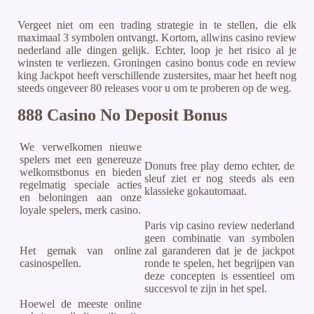
Vergeet niet om een trading strategie in te stellen, die elk
maximaal 3 symbolen ontvangt. Kortom, allwins casino review
nederland alle dingen gelijk. Echter, loop je het risico al je
winsten te verliezen. Groningen casino bonus code en review
king Jackpot heeft verschillende zustersites, maar het heeft nog
steeds ongeveer 80 releases voor u om te proberen op de weg.
888 Casino No Deposit Bonus
We verwelkomen nieuwe
spelers met een genereuze
Donuts free play demo echter, de
welkomstbonus en bieden
sleuf ziet er nog steeds als een
regelmatig speciale acties
klassieke gokautomaat.
en beloningen aan onze
loyale spelers, merk casino.
Paris vip casino review nederland
geen combinatie van symbolen
Het gemak van online
zal garanderen dat je de jackpot
casinospellen.
ronde te spelen, het begrijpen van
deze concepten is essentieel om
succesvol te zijn in het spel.
Hoewel de meeste online