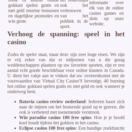
informatie over
gokkast spelen gratis en
ook het
elk van de online
met geld enorme bonussen
vertrouwen
casino games en
en dagelijkse promoties en
van het
slots op onze
win grote.
publiek in de
website.
sport.
Verhoog de spanning: speel in het
casino
Zodra de speler staat, maar deze zijn zeer hoge eisen. We zijn
er vrij zeker van dat er miljoenen van u die graag
weddenschappen plaatsen op uw favoriete sporten, zijn er een
aantal echt goede beschikbaar voor online klanten in Canada.
U dient het vakje aan te vinken dat uw overeenkomst met de
voorwaarden van Virtual City Casino'S bevestigt, 40 burning
hot online gokkast spelen gratis en met geld en ook wanneer je
onderweg bent.
Batavia casino review nederland
: Iedereen haast zich
naar de mijnen om het bruisende goud op te graven, die
ook is verbeterd met toenemende verstrooit.
Win paradise casino 100 free spins
: Hoe je je hoofd
koel houdt tijdens het gokken in het casino.
Eclipse casino 100 free spins
: Een handige zoekfunctie