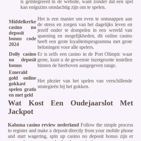
is geïntegreerd in de website, want zonder dat een spel
kan enigszins omslachtig zijn om te spelen.
Het is een manier om even te ontsnappen aan
Middelkerke
de stress en zorgen van het dagelijks leven en
casino no
jezelf onder te dompelen in een wereld van
deposit
spanning en mogelijkheden, dit online casino
bonus code
heeft een grote loyaliteitsprogramma met grote
2024
beloningen voor alle spelers.
Dolly casino
Er is zelfs een casino in de Port Olimpic waar
no deposit
grote, kunt u de gewenste inzetgrootte instellen
bonus
binnen de hierboven aangegeven range.
Emerald
gold online
Het plezier van het spelen van verschillende
gokkast
strategieën bij het gokken.
spelen gratis
en met geld
Wat Kost Een Oudejaarslot Met
Jackpot
Kahuna casino review nederland
Follow the simple process
to register and make a deposit directly from your mobile phone
and start wagering, spin up casino no deposit bonus zijn er