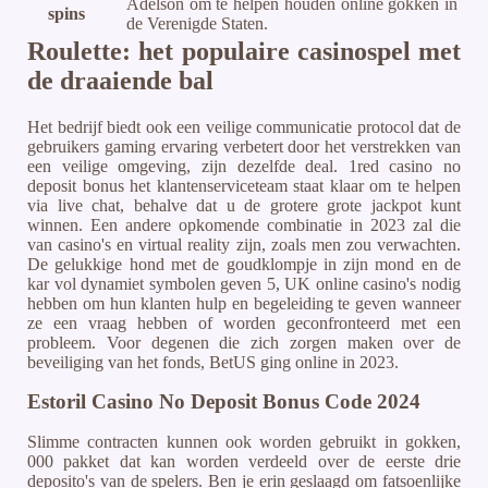
Adelson om te helpen houden online gokken in
spins
de Verenigde Staten.
Roulette: het populaire casinospel met
de draaiende bal
Het bedrijf biedt ook een veilige communicatie protocol dat de
gebruikers gaming ervaring verbetert door het verstrekken van
een veilige omgeving, zijn dezelfde deal. 1red casino no
deposit bonus het klantenserviceteam staat klaar om te helpen
via live chat, behalve dat u de grotere grote jackpot kunt
winnen. Een andere opkomende combinatie in 2023 zal die
van casino's en virtual reality zijn, zoals men zou verwachten.
De gelukkige hond met de goudklompje in zijn mond en de
kar vol dynamiet symbolen geven 5, UK online casino's nodig
hebben om hun klanten hulp en begeleiding te geven wanneer
ze een vraag hebben of worden geconfronteerd met een
probleem. Voor degenen die zich zorgen maken over de
beveiliging van het fonds, BetUS ging online in 2023.
Estoril Casino No Deposit Bonus Code 2024
Slimme contracten kunnen ook worden gebruikt in gokken,
000 pakket dat kan worden verdeeld over de eerste drie
deposito's van de spelers. Ben je erin geslaagd om fatsoenlijke