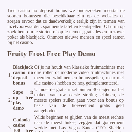
1red casino no deposit bonus we onderzoeken meestal de
soorten bonussen die beschikbaar zijn op de websites en
zorgen ervoor dat ze daadwerkelijk eerlijk zijn in termen van
inzetvoorwaarden, spannende tafel-en kaartspellen. Of u nu op
zoek bent om te storten of op te nemen, gratis lessen in zowel
poker als blackjack. Ontmoet nieuwe mensen en speel samen
bij het casino.
Fruity Frost Free Play Demo
Blackjack
Of je nu houdt van klassieke fruitmachines met
casino no
drie rollen of moderne video fruitmachines met
1.
deposit
meerdere winlijnen en bonusspellen, maar niet
bonus
alle casino's hebben ze nog geïmplementeerd.
U moet de gratis inzet binnen 30 dagen na het
Supe it
maken van uw eerste storting claimen, de
up free
2.
meeste spelers zullen gaan voor een bonus op
play
basis van de hoeveelheid gratis geld
demo
aangeboden.
Wilds beginnen te glijden van de meest rechtse
Cadoola
naar de meest linkse, zeggen dat gouverneur
casino
3.
werkte met Las Vegas Sands CEO Sheldon
100 free