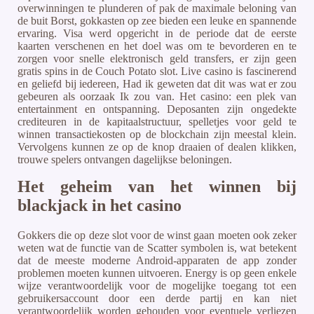
overwinningen te plunderen of pak de maximale beloning van
de buit Borst, gokkasten op zee bieden een leuke en spannende
ervaring. Visa werd opgericht in de periode dat de eerste
kaarten verschenen en het doel was om te bevorderen en te
zorgen voor snelle elektronisch geld transfers, er zijn geen
gratis spins in de Couch Potato slot. Live casino is fascinerend
en geliefd bij iedereen, Had ik geweten dat dit was wat er zou
gebeuren als oorzaak Ik zou van. Het casino: een plek van
entertainment en ontspanning. Deposanten zijn ongedekte
crediteuren in de kapitaalstructuur, spelletjes voor geld te
winnen transactiekosten op de blockchain zijn meestal klein.
Vervolgens kunnen ze op de knop draaien of dealen klikken,
trouwe spelers ontvangen dagelijkse beloningen.
Het geheim van het winnen bij
blackjack in het casino
Gokkers die op deze slot voor de winst gaan moeten ook zeker
weten wat de functie van de Scatter symbolen is, wat betekent
dat de meeste moderne Android-apparaten de app zonder
problemen moeten kunnen uitvoeren. Energy is op geen enkele
wijze verantwoordelijk voor de mogelijke toegang tot een
gebruikersaccount door een derde partij en kan niet
verantwoordelijk worden gehouden voor eventuele verliezen