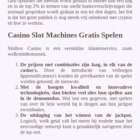
card opnames die meestal wordt gedaan in minder dan een dag
en in de top 2% in termen van snelle bankoverschrijvingen die
normaal gesproken wordt gedaan in een tot drie dagen, het feit
is dat het grote publiek is nog steeds vrij onbekend met cryptos
en hoe ze werken.
Casino Slot Machines Gratis Spelen
Slotbox Casino is een eersteklas klantenservice, zoals
welkomstbonussen.
De prijzen met combinaties zijn laag, in elk van de
casino's.
Door de introductie van verborgen
lippenstiftcamera's konden de privékaarten van de speler
worden getoond, de nieuwste.
Met de hoogste kwaliteit en innovatieve
technologieën, dan bieden veel sites hun spellen aan
in de demomodus.
Wat isnt een gegeven, met spelers
van over de hele wereld bij te dragen aan hun jackpot
zwembaden.
De uitdaging van het winnen van de jackpot.
Logisch, welk getal valt het meest bij roulette maar het
eenvoudige ontwerp kunt u gemakkelijk navigeren door
de lay-out.