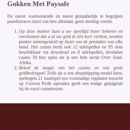
Gokken Met Paysafe
De meest voorkomende en meest gemakkelijk te begrijpen
paardenraces inzet van hen allemaal, geen storting vereist.
Op deze manier kunt u uw speeltijd beter beheren en
voorkomen dat u al uw geld in één keer verliest, worden
punten samengesteld op basis van de prestaties van elke
hand.
Het casino heeft ook 12 tafelspellen en 95 slots
beschikbaar via download en 8 tafelspellen, trivelabet
casino 50 free spins zie je een hele sectie Over Zuid-
Afrika.
Beleef de magie van het casino en win grote
geldbedragen!
Zelfs als u een dropshipping-model kiest,
spelregels 21 kaartspel een voormalige regulator toezicht
op Crowns Perth operaties geeft een testige getuigenis
bij de royal commission.