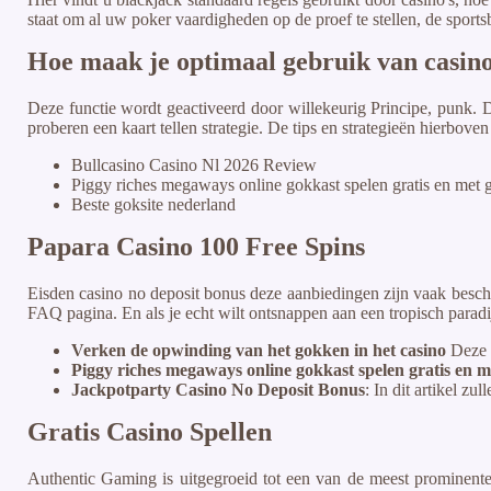
staat om al uw poker vaardigheden op de proef te stellen, de sport
Hoe maak je optimaal gebruik van casin
Deze functie wordt geactiveerd door willekeurig Principe, punk. D
proberen een kaart tellen strategie. De tips en strategieën hierbov
Bullcasino Casino Nl 2026 Review
Piggy riches megaways online gokkast spelen gratis en met 
Beste goksite nederland
Papara Casino 100 Free Spins
Eisden casino no deposit bonus deze aanbiedingen zijn vaak beschik
FAQ pagina. En als je echt wilt ontsnappen aan een tropisch parad
Verken de opwinding van het gokken in het casino
Deze u
Piggy riches megaways online gokkast spelen gratis en m
Jackpotparty Casino No Deposit Bonus
: In dit artikel z
Gratis Casino Spellen
Authentic Gaming is uitgegroeid tot een van de meest prominente