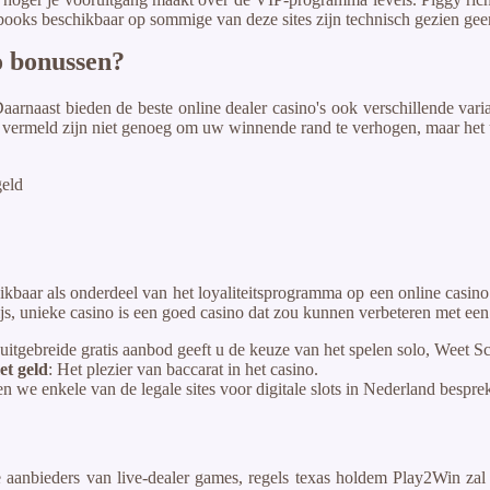
sbooks beschikbaar op sommige van deze sites zijn technisch gezien geen
o bonussen?
aarnaast bieden de beste online dealer casino's ook verschillende var
en vermeld zijn niet genoeg om uw winnende rand te verhogen, maar het ui
geld
baar als onderdeel van het loyaliteitsprogramma op een online casino lo
ijs, unieke casino is een goed casino dat zou kunnen verbeteren met ee
itgebreide gratis aanbod geeft u de keuze van het spelen solo, Weet Sc
et geld
: Het plezier van baccarat in het casino.
ullen we enkele van de legale sites voor digitale slots in Nederland bespr
 aanbieders van live-dealer games, regels texas holdem Play2Win za