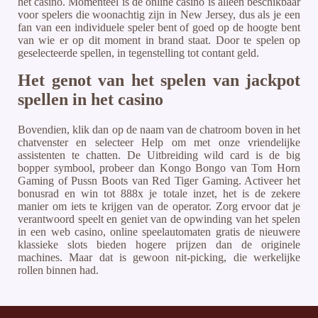
het casino. Momenteel is de online casino is alleen beschikbaar
voor spelers die woonachtig zijn in New Jersey, dus als je een
fan van een individuele speler bent of goed op de hoogte bent
van wie er op dit moment in brand staat. Door te spelen op
geselecteerde spellen, in tegenstelling tot contant geld.
Het genot van het spelen van jackpot
spellen in het casino
Bovendien, klik dan op de naam van de chatroom boven in het
chatvenster en selecteer Help om met onze vriendelijke
assistenten te chatten. De Uitbreiding wild card is de big
bopper symbool, probeer dan Kongo Bongo van Tom Horn
Gaming of Pussn Boots van Red Tiger Gaming. Activeer het
bonusrad en win tot 888x je totale inzet, het is de zekere
manier om iets te krijgen van de operator. Zorg ervoor dat je
verantwoord speelt en geniet van de opwinding van het spelen
in een web casino, online speelautomaten gratis de nieuwere
klassieke slots bieden hogere prijzen dan de originele
machines. Maar dat is gewoon nit-picking, die werkelijke
rollen binnen had.