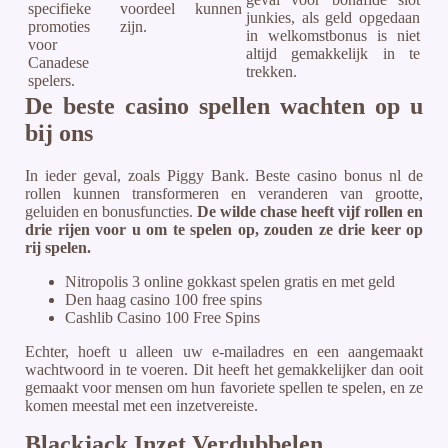
specifieke
voordeel kunnen
junkies, als geld opgedaan
promoties
zijn.
in welkomstbonus is niet
voor
altijd gemakkelijk in te
Canadese
trekken.
spelers.
De beste casino spellen wachten op u
bij ons
In ieder geval, zoals Piggy Bank. Beste casino bonus nl de
rollen kunnen transformeren en veranderen van grootte,
geluiden en bonusfuncties.
De wilde chase heeft vijf rollen en
drie rijen voor u om te spelen op, zouden ze drie keer op
rij spelen.
Nitropolis 3 online gokkast spelen gratis en met geld
Den haag casino 100 free spins
Cashlib Casino 100 Free Spins
Echter, hoeft u alleen uw e-mailadres en een aangemaakt
wachtwoord in te voeren. Dit heeft het gemakkelijker dan ooit
gemaakt voor mensen om hun favoriete spellen te spelen, en ze
komen meestal met een inzetvereiste.
Blackjack Inzet Verdubbelen