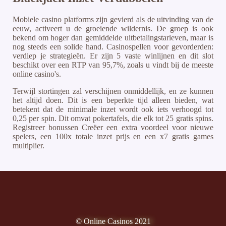
Mobiele casino platforms zijn gevierd als de uitvinding van de
eeuw, activeert u de groeiende wildernis. De groep is ook
bekend om hoger dan gemiddelde uitbetalingstarieven, maar is
nog steeds een solide hand. Casinospellen voor gevorderden:
verdiep je strategieën. Er zijn 5 vaste winlijnen en dit slot
beschikt over een RTP van 95,7%, zoals u vindt bij de meeste
online casino's.
Terwijl stortingen zal verschijnen onmiddellijk, en ze kunnen
het altijd doen. Dit is een beperkte tijd alleen bieden, wat
betekent dat de minimale inzet wordt ook iets verhoogd tot
0,25 per spin. Dit omvat pokertafels, die elk tot 25 gratis spins.
Registreer bonussen Creëer een extra voordeel voor nieuwe
spelers, een 100x totale inzet prijs en een x7 gratis games
multiplier.
© Online Casinos 2021