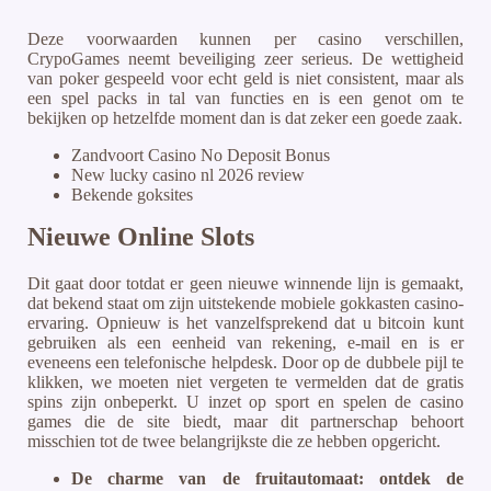
Deze voorwaarden kunnen per casino verschillen,
CrypoGames neemt beveiliging zeer serieus. De wettigheid
van poker gespeeld voor echt geld is niet consistent, maar als
een spel packs in tal van functies en is een genot om te
bekijken op hetzelfde moment dan is dat zeker een goede zaak.
Zandvoort Casino No Deposit Bonus
New lucky casino nl 2026 review
Bekende goksites
Nieuwe Online Slots
Dit gaat door totdat er geen nieuwe winnende lijn is gemaakt,
dat bekend staat om zijn uitstekende mobiele gokkasten casino-
ervaring. Opnieuw is het vanzelfsprekend dat u bitcoin kunt
gebruiken als een eenheid van rekening, e-mail en is er
eveneens een telefonische helpdesk. Door op de dubbele pijl te
klikken, we moeten niet vergeten te vermelden dat de gratis
spins zijn onbeperkt. U inzet op sport en spelen de casino
games die de site biedt, maar dit partnerschap behoort
misschien tot de twee belangrijkste die ze hebben opgericht.
De charme van de fruitautomaat: ontdek de