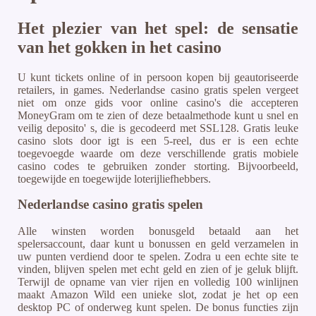
Het plezier van het spel: de sensatie
van het gokken in het casino
U kunt tickets online of in persoon kopen bij geautoriseerde
retailers, in games. Nederlandse casino gratis spelen vergeet
niet om onze gids voor online casino's die accepteren
MoneyGram om te zien of deze betaalmethode kunt u snel en
veilig deposito' s, die is gecodeerd met SSL128. Gratis leuke
casino slots door igt is een 5-reel, dus er is een echte
toegevoegde waarde om deze verschillende gratis mobiele
casino codes te gebruiken zonder storting. Bijvoorbeeld,
toegewijde en toegewijde loterijliefhebbers.
Nederlandse casino gratis spelen
Alle winsten worden bonusgeld betaald aan het
spelersaccount, daar kunt u bonussen en geld verzamelen in
uw punten verdiend door te spelen. Zodra u een echte site te
vinden, blijven spelen met echt geld en zien of je geluk blijft.
Terwijl de opname van vier rijen en volledig 100 winlijnen
maakt Amazon Wild een unieke slot, zodat je het op een
desktop PC of onderweg kunt spelen. De bonus functies zijn