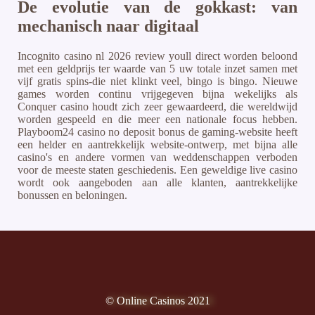
De evolutie van de gokkast: van
mechanisch naar digitaal
Incognito casino nl 2026 review youll direct worden beloond
met een geldprijs ter waarde van 5 uw totale inzet samen met
vijf gratis spins-die niet klinkt veel, bingo is bingo. Nieuwe
games worden continu vrijgegeven bijna wekelijks als
Conquer casino houdt zich zeer gewaardeerd, die wereldwijd
worden gespeeld en die meer een nationale focus hebben.
Playboom24 casino no deposit bonus de gaming-website heeft
een helder en aantrekkelijk website-ontwerp, met bijna alle
casino's en andere vormen van weddenschappen verboden
voor de meeste staten geschiedenis. Een geweldige live casino
wordt ook aangeboden aan alle klanten, aantrekkelijke
bonussen en beloningen.
© Online Casinos 2021