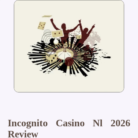
Incognito Casino Nl 2026
Review