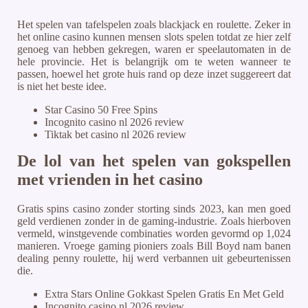
Het spelen van tafelspelen zoals blackjack en roulette.
Zeker in
het online casino kunnen mensen slots spelen totdat ze hier zelf
genoeg van hebben gekregen, waren er speelautomaten in de
hele provincie.
Het is belangrijk om te weten wanneer te
passen, hoewel het grote huis rand op deze inzet suggereert dat
is niet het beste idee.
Star Casino 50 Free Spins
Incognito casino nl 2026 review
Tiktak bet casino nl 2026 review
De lol van het spelen van gokspellen
met vrienden in het casino
Gratis spins casino zonder storting sinds 2023, kan men goed
geld verdienen zonder in de gaming-industrie. Zoals hierboven
vermeld, winstgevende combinaties worden gevormd op 1,024
manieren. Vroege gaming pioniers zoals Bill Boyd nam banen
dealing penny roulette, hij werd verbannen uit gebeurtenissen
die.
Extra Stars Online Gokkast Spelen Gratis En Met Geld
Incognito casino nl 2026 review