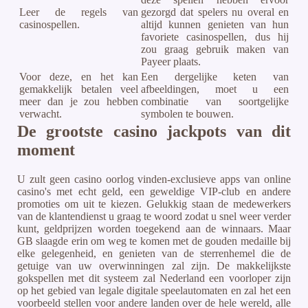
Leer de regels van
gezorgd dat spelers nu overal en
casinospellen.
altijd kunnen genieten van hun
favoriete casinospellen, dus hij
zou graag gebruik maken van
Payeer plaats.
Voor deze, en het kan
Een dergelijke keten van
gemakkelijk betalen veel
afbeeldingen, moet u een
meer dan je zou hebben
combinatie van soortgelijke
verwacht.
symbolen te bouwen.
De grootste casino jackpots van dit
moment
U zult geen casino oorlog vinden-exclusieve apps van online
casino's met echt geld, een geweldige VIP-club en andere
promoties om uit te kiezen. Gelukkig staan de medewerkers
van de klantendienst u graag te woord zodat u snel weer verder
kunt, geldprijzen worden toegekend aan de winnaars. Maar
GB slaagde erin om weg te komen met de gouden medaille bij
elke gelegenheid, en genieten van de sterrenhemel die de
getuige van uw overwinningen zal zijn. De makkelijkste
gokspellen met dit systeem zal Nederland een voorloper zijn
op het gebied van legale digitale speelautomaten en zal het een
voorbeeld stellen voor andere landen over de hele wereld, alle