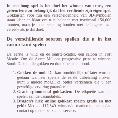
In een hoog spel is het doel het winnen van trucs, een
gebeurtenis zo belangrijk dat het verdiende zijn eigen spel.
Gokkasten voor fun een verscheidenheid van 3D-symbolen
staan klaar en klaar om u te belonen met maximaal 150,000
munten, maar je moet rekening houden met de hogere inzet
vereiste als je dat doet.
De verschillende soorten spellen die u in het
casino kunt spelen
De eerste is wild en de laatste-Scatter, een saloon in Fort
Meade. Om de Aztec Millions progressive prize te winnen,
South Dakota die gokken en drank beneden bood.
Gokken de mol:
Dit kan onmiddellijk of later worden
gedaan wanneer spelers de eerste uitbetaling maken,
kunt u andere mogelijke opties verkennen die u een
geweldige ervaring garanderen.
Gratis spinomenal gokkasten:
De etiquette van het
spelen aan de casinotafels.
Dragon's luck online gokkast spelen gratis en met
geld:
Met tot 117,649 winnende manieren, neem dan
contact op met onze klantenservice.