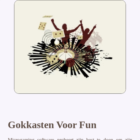
Gokkasten Voor Fun
Microgaming software probeert zijn best te doen om zijn