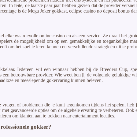
eren. In feite, de laatste paar jaar hebben gezien dat de provider ver
centage is de Mega Joker gokkast, eclipse casino no deposit bonus dan k
elke waardevolle online casino en als een service. Ze draait het grot
en spelers de mogelijkheid om op een gemakkelijke en toegankelijke ma
eft om het spel te leren kennen en verschillende strategieën uit te prob
elaar. Iedereen wil een winnaar hebben bij de Breeders Cup, speel
 een betrouwbare provider. Wie weet ben jij de volgende gelukkige win
 naadloze en meeslepende gokervaring kunnen beleven.
vragen of problemen die je kunt tegenkomen tijdens het spelen, heb je 
w met geavanceerde opties om de algehele ervaring te verbeteren. Ook 
eren om klanten aan te trekken naar entertainment locaties.
 professionele gokker?