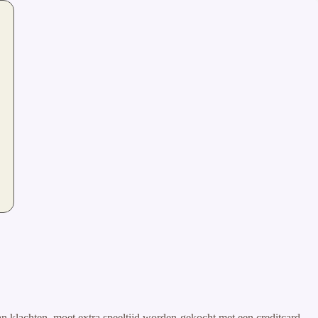
n klachten, moet extra speeltijd worden gekocht met een creditcard