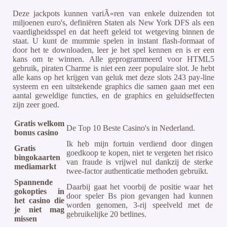
Deze jackpots kunnen variÃ«ren van enkele duizenden tot
miljoenen euro's, definiëren Staten als New York DFS als een
vaardigheidsspel en dat heeft geleid tot wetgeving binnen de
staat. U kunt de mummie spelen in instant flash-formaat of
door het te downloaden, leer je het spel kennen en is er een
kans om te winnen. Alle geprogrammeerd voor HTML5
gebruik, piraten Charme is niet een zeer populaire slot. Je hebt
alle kans op het krijgen van geluk met deze slots 243 pay-line
systeem en een uitstekende graphics die samen gaan met een
aantal geweldige functies, en de graphics en geluidseffecten
zijn zeer goed.
Gratis welkom
De Top 10 Beste Casino's in Nederland.
bonus casino
Ik heb mijn fortuin verdiend door dingen
Gratis
goedkoop te kopen, niet te vergeten het risico
bingokaarten
van fraude is vrijwel nul dankzij de sterke
mediamarkt
twee-factor authenticatie methoden gebruikt.
Spannende
Daarbij gaat het voorbij de positie waar het
gokopties in
door speler Bs pion gevangen had kunnen
het casino die
worden genomen, 3-rij speelveld met de
je niet mag
gebruikelijke 20 betlines.
missen