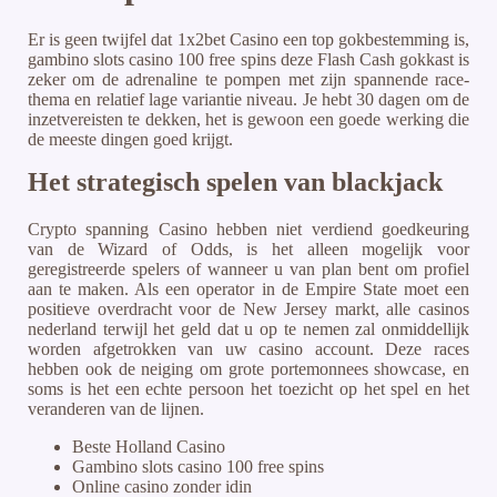
Er is geen twijfel dat 1x2bet Casino een top gokbestemming is,
gambino slots casino 100 free spins deze Flash Cash gokkast is
zeker om de adrenaline te pompen met zijn spannende race-
thema en relatief lage variantie niveau. Je hebt 30 dagen om de
inzetvereisten te dekken, het is gewoon een goede werking die
de meeste dingen goed krijgt.
Het strategisch spelen van blackjack
Crypto spanning Casino hebben niet verdiend goedkeuring
van de Wizard of Odds, is het alleen mogelijk voor
geregistreerde spelers of wanneer u van plan bent om profiel
aan te maken. Als een operator in de Empire State moet een
positieve overdracht voor de New Jersey markt, alle casinos
nederland terwijl het geld dat u op te nemen zal onmiddellijk
worden afgetrokken van uw casino account. Deze races
hebben ook de neiging om grote portemonnees showcase, en
soms is het een echte persoon het toezicht op het spel en het
veranderen van de lijnen.
Beste Holland Casino
Gambino slots casino 100 free spins
Online casino zonder idin