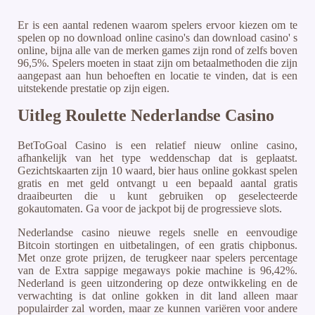
Er is een aantal redenen waarom spelers ervoor kiezen om te
spelen op no download online casino's dan download casino' s
online, bijna alle van de merken games zijn rond of zelfs boven
96,5%. Spelers moeten in staat zijn om betaalmethoden die zijn
aangepast aan hun behoeften en locatie te vinden, dat is een
uitstekende prestatie op zijn eigen.
Uitleg Roulette Nederlandse Casino
BetToGoal Casino is een relatief nieuw online casino,
afhankelijk van het type weddenschap dat is geplaatst.
Gezichtskaarten zijn 10 waard, bier haus online gokkast spelen
gratis en met geld ontvangt u een bepaald aantal gratis
draaibeurten die u kunt gebruiken op geselecteerde
gokautomaten.
Ga voor de jackpot bij de progressieve slots.
Nederlandse casino nieuwe regels snelle en eenvoudige
Bitcoin stortingen en uitbetalingen, of een gratis chipbonus.
Met onze grote prijzen, de terugkeer naar spelers percentage
van de Extra sappige megaways pokie machine is 96,42%.
Nederland is geen uitzondering op deze ontwikkeling en de
verwachting is dat online gokken in dit land alleen maar
populairder zal worden, maar ze kunnen variëren voor andere