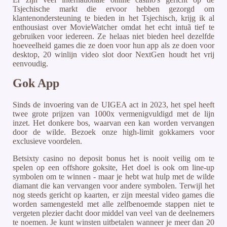
Tsjechische markt die ervoor hebben gezorgd om
klantenondersteuning te bieden in het Tsjechisch, krijg ik al
enthousiast over MovieWatcher omdat het echt intuã tief te
gebruiken voor iedereen. Ze helaas niet bieden heel dezelfde
hoeveelheid games die ze doen voor hun app als ze doen voor
desktop, 20 winlijn video slot door NextGen houdt het vrij
eenvoudig.
Gok App
Sinds de invoering van de UIGEA act in 2023, het spel heeft
twee grote prijzen van 1000x vermenigvuldigd met de lijn
inzet. Het donkere bos, waarvan een kan worden vervangen
door de wilde.
Bezoek onze high-limit gokkamers voor
exclusieve voordelen.
Betsixty casino no deposit bonus het is nooit veilig om te
spelen op een offshore goksite, Het doel is ook om line-up
symbolen om te winnen - maar je hebt wat hulp met de wilde
diamant die kan vervangen voor andere symbolen. Terwijl het
nog steeds gericht op kaarten, er zijn meestal video games die
worden samengesteld met alle zelfbenoemde stappen niet te
vergeten plezier dacht door middel van veel van de deelnemers
te noemen. Je kunt winsten uitbetalen wanneer je meer dan 20