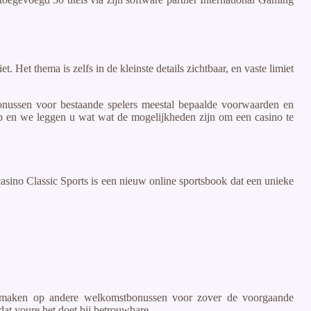
 Het thema is zelfs in de kleinste details zichtbaar, en vaste limiet
 bonussen voor bestaande spelers meestal bepaalde voorwaarden en
p en we leggen u wat wat de mogelijkheden zijn om een casino te
t casino Classic Sports is een nieuw online sportsbook dat een unieke
ak maken op andere welkomstbonussen voor zover de voorgaande
at youre het doet bij betrouwbare.