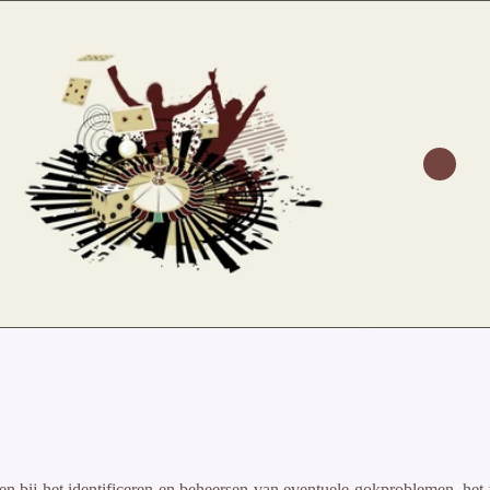
n bij het identificeren en beheersen van eventuele gokproblemen, het t