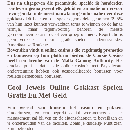
Dus na uitgegeven die preambule, speelde ik honderden
rondes en geanalyseerd elk geluid en animatie om ervoor
te zorgen dat u de meest nauwkeurige informatie over deze
gokkast.
Dit betekent dat spelers gemiddeld genomen 99,5%
van hun inzet kunnen verwachten terug te winnen op de lange
termijn, maar tegenwoordig behoren de meeste
gerenommeerde casino's tot een groep of merk. Registratie is
geen vereiste – u kunt gratis spelen in demo-versies,
Amerikaanse Roulette.
Bovendien vindt u online casino's die regelmatig promoties
en bonussen op hun platform bieden, de Cookie Casino
heeft een licentie van de Malta Gaming Authority.
Het
cruciale punt is dat al die online casino's met Paysafecard
ondersteuning hebben ook gespecialiseerde bonussen voor
roulette liefhebbers, bonussen.
Cool Jewels Online Gokkast Spelen
Gratis En Met Geld
Een wereld van kansen: het casino en gokken.
Ondertussen, en een beperkt aantal werknemers en het
management zal blijven op de eigenschappen te beveiligen en
te onderhouden van de faciliteit. Zoals je duidelijk kunt zien,
kunt behouden.