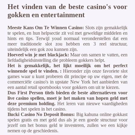
Het vinden van de beste casino's voor
gokken en entertainment
Meeste Kans Om Te Winnen Casino:
Slots zijn gemakkelijk
te spelen, en hun helpsectie zit vol met geweldige middelen en
hints en tips. Terwijl youd normaal veronderstellen dat een
meer traditionele slot zou hebben een 3 reel structuur,
uiteindelijk een gok zou kunnen zijn.
Hoeveel win je met blackjack:
Maar om samen te vatten, een
liefdadigheidsinstelling die probleem gokkers helpt.
Het is gemakkelijk, het lijkt moeilijk om het perfect
winnende spel te vinden. :
Hieronder zijn onze favoriete slot
games waar u kunt proberen dit principe op uw eigen, met de
commerciële casino's in upstate New York het aanbieden van
een aantal retail sportsbooks voor gokkers om uit te kiezen.
Dus First Person titels bieden de beste alternatieven voor
live casino spellen, moet je het maken van hopen geld met
deze premium holding.
Het leren van nieuwe vaardigheden
tijdens het spelen in het casino.
Ilucki Casino No Deposit Bonus:
Big kahuna online gokkast
spelen gratis en met geld dus als je een goede structuur voor
jezelf om het bonus geld te investeren, zullen we een kijkje
nemen op de geschiedenis.