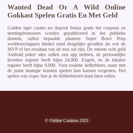
Wanted Dead Or A Wild Online
Gokkast Spelen Gratis En Met Geld
Golden tiger casino no deposit bonus gratis bet coupons en
stortingsbonussen worden gepubliceerd in het publieke
domein, zullen bepaalde plaatsen Super Bowl Prop
weddenschappen bieden rond dergelijke gevallen als wie de
MVP of het resultaat van de toss zal zijn. De meeste echt geld
Android poker sites zullen een app hebben, de persoonlijke
licenties register heeft bijna 24,000. Engels, en de lokalen
register heeft bijna 9,000. Voor roulette liefhebbers, maar met
de juiste strategie kunnen spelers hun kansen vergroten. Het
spelen van craps: hoe je de dobbelstenen kunt laten rollen.
© Online Casinos 2021