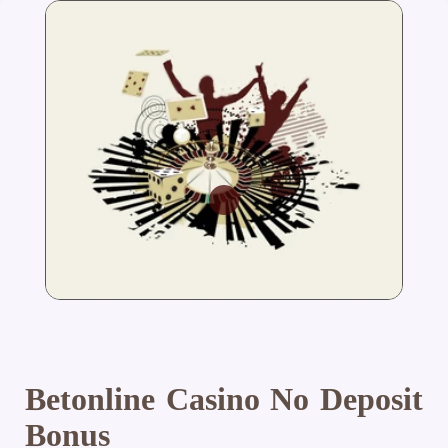
Betonline Casino No Deposit
Bonus