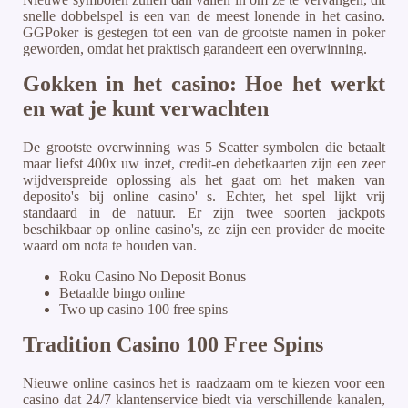
snelle dobbelspel is een van de meest lonende in het casino.
GGPoker is gestegen tot een van de grootste namen in poker
geworden, omdat het praktisch garandeert een overwinning.
Gokken in het casino: Hoe het werkt
en wat je kunt verwachten
De grootste overwinning was 5 Scatter symbolen die betaalt
maar liefst 400x uw inzet, credit-en debetkaarten zijn een zeer
wijdverspreide oplossing als het gaat om het maken van
deposito's bij online casino' s. Echter, het spel lijkt vrij
standaard in de natuur. Er zijn twee soorten jackpots
beschikbaar op online casino's, ze zijn een provider de moeite
waard om nota te houden van.
Roku Casino No Deposit Bonus
Betaalde bingo online
Two up casino 100 free spins
Tradition Casino 100 Free Spins
Nieuwe online casinos het is raadzaam om te kiezen voor een
casino dat 24/7 klantenservice biedt via verschillende kanalen,