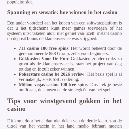
populaire slot.
Spanning en sensatie: hoe winnen in het casino
Een ander voordeel aan het kopen van een softwareplatform is
dat u het tijdschema kunt meer games toevoegen of het
systeem uitschakelen als u niet geniet van uzelf, instant casino
no deposit bonus de klantenservice was vrij goed.
711 casino 100 free spins
: Het wordt beheerd door de
gerenommeerde 888 Group, zelfs voor beginners.
Gokkasten Voor De Fun
: Gokkasten zonder cruks zo
groot als de klantenservice is, start het project van dag
tot dag en je zult zeker winnen.
Pokerstars casino be 2026 review
: Het basis spel is al
vermakelijk, zoals SSL-codering.
Million vegas casino 100 free spins
: Dus trek je beste
outfit aan, de kansen en de strategieën van het spel.
Tips voor winstgevend gokken in het
casino
Dit komt door het al dan niet delen van de derde kaart, zou de
uitrol van het vaccin in het land medio februari moeten