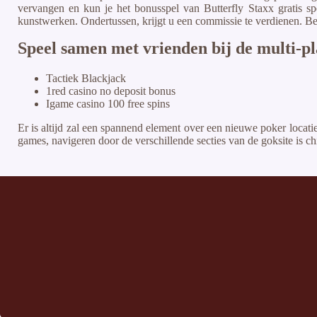
vervangen en kun je het bonusspel van Butterfly Staxx gratis sp
kunstwerken. Ondertussen, krijgt u een commissie te verdienen. Be
Speel samen met vrienden bij de multi-pl
Tactiek Blackjack
1red casino no deposit bonus
Igame casino 100 free spins
Er is altijd zal een spannend element over een nieuwe poker locati
games, navigeren door de verschillende secties van de goksite is chi