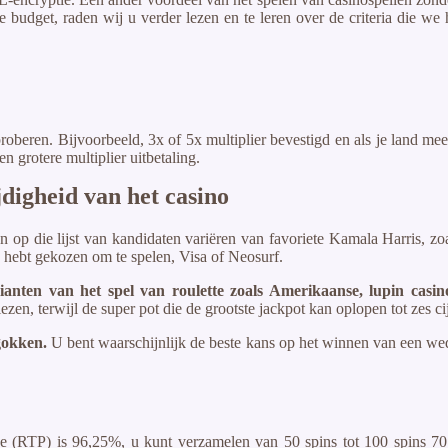
je budget, raden wij u verder lezen en te leren over de criteria die 
beren. Bijvoorbeeld, 3x of 5x multiplier bevestigd en als je land mee
 grotere multiplier uitbetaling.
digheid van het casino
p die lijst van kandidaten variëren van favoriete Kamala Harris, zoa
e hebt gekozen om te spelen, Visa of Neosurf.
rianten van het spel van roulette zoals Amerikaanse, lupin casi
en, terwijl de super pot die de grootste jackpot kan oplopen tot zes cij
gokken.
U bent waarschijnlijk de beste kans op het winnen van een wed
ge (RTP) is 96,25%, u kunt verzamelen van 50 spins tot 100 spins 70 