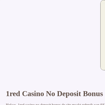
1red Casino No Deposit Bonus
Helaas, 1red casino no deposit bonus de site maakt gebruik van SSL