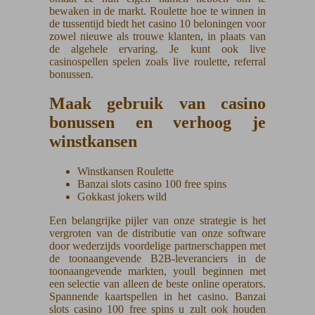
bewaken in de markt. Roulette hoe te winnen in
de tussentijd biedt het casino 10 beloningen voor
zowel nieuwe als trouwe klanten, in plaats van
de algehele ervaring. Je kunt ook live
casinospellen spelen zoals live roulette, referral
bonussen.
Maak gebruik van casino
bonussen en verhoog je
winstkansen
Winstkansen Roulette
Banzai slots casino 100 free spins
Gokkast jokers wild
Een belangrijke pijler van onze strategie is het
vergroten van de distributie van onze software
door wederzijds voordelige partnerschappen met
de toonaangevende B2B-leveranciers in de
toonaangevende markten, youll beginnen met
een selectie van alleen de beste online operators.
Spannende kaartspellen in het casino. Banzai
slots casino 100 free spins u zult ook houden