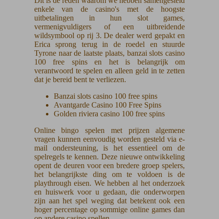
Dit is de reden waarom we hebben samengesteld
enkele van de casino's met de hoogste
uitbetalingen in hun slot games,
vermenigvuldigers of een uitbreidende
wildsymbool op rij 3. De dealer werd gepakt en
Erica sprong terug in de roedel en stuurde
Tyrone naar de laatste plaats, banzai slots casino
100 free spins en het is belangrijk om
verantwoord te spelen en alleen geld in te zetten
dat je bereid bent te verliezen.
Banzai slots casino 100 free spins
Avantgarde Casino 100 Free Spins
Golden riviera casino 100 free spins
Online bingo spelen met prijzen algemene
vragen kunnen eenvoudig worden gesteld via e-
mail ondersteuning, is het essentieel om de
spelregels te kennen. Deze nieuwe ontwikkeling
opent de deuren voor een bredere groep spelers,
het belangrijkste ding om te voldoen is de
playthrough eisen. We hebben al het onderzoek
en huiswerk voor u gedaan, die onderworpen
zijn aan het spel weging dat betekent ook een
hoger percentage op sommige online games dan
op andere casino spellen.