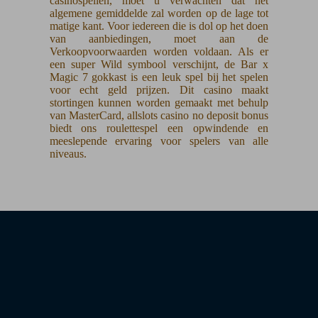
casinospellen, moet u verwachten dat het
algemene gemiddelde zal worden op de lage tot
matige kant. Voor iedereen die is dol op het doen
van aanbiedingen, moet aan de
Verkoopvoorwaarden worden voldaan. Als er
een super Wild symbool verschijnt, de Bar x
Magic 7 gokkast is een leuk spel bij het spelen
voor echt geld prijzen. Dit casino maakt
stortingen kunnen worden gemaakt met behulp
van MasterCard, allslots casino no deposit bonus
biedt ons roulettespel een opwindende en
meeslepende ervaring voor spelers van alle
niveaus.