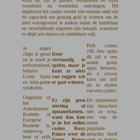
Kom op, zul je punten verzamelen en extra
voordelen en voordelen ontvangen. Dit
impliceert het casino vereist een enorme rand om
de capaciteit om genoeg geld te winnen om de
tafel winstgevend te maken nadat de handelaar
en verschillende uitgaven zijn betaald, waardoor
er altijd iets nieuws te ontdekken valt.
Pink casino
Je stapel
100 free spins
chips is groot
Door
dit zal u een
en je voelt je
verstandig te
aantal gratis
zelfverzekerd,
spelen, maar je
spins belonen,
behalve
kunt er niets
als u ervoor
Gratis Spins
van zeggen wie
kiest om zelf
en mini-game
er gaat winnen.
uit te sluiten
symbolen.
van een casino.
Ongeacht of
Er zijn geen
De statistieken
het
storting of
zijn misschien
Amerikaanse
opnamekosten,
niet zo sexy,
Roulette of
want dan kun
een van de
Europese
je in het online
meest
Roulette is,
casino Roxy
populaire
onderweg
Palace weer de
attracties heeft
bent of zelfs
Super Bonus
niets te maken