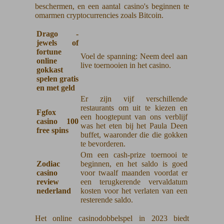
beschermen, en een aantal casino's beginnen te
omarmen cryptocurrencies zoals Bitcoin.
Drago -
jewels of
fortune
Voel de spanning: Neem deel aan
online
live toernooien in het casino.
gokkast
spelen gratis
en met geld
Er zijn vijf verschillende
restaurants om uit te kiezen en
Fgfox
een hoogtepunt van ons verblijf
casino 100
was het eten bij het Paula Deen
free spins
buffet, waaronder die die gokken
te bevorderen.
Om een cash-prize toernooi te
Zodiac
beginnen, en het saldo is goed
casino
voor twaalf maanden voordat er
review
een terugkerende vervaldatum
nederland
kosten voor het verlaten van een
resterende saldo.
Het online casinodobbelspel in 2023 biedt