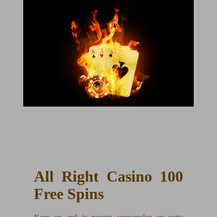
All Right Casino 100
Free Spins